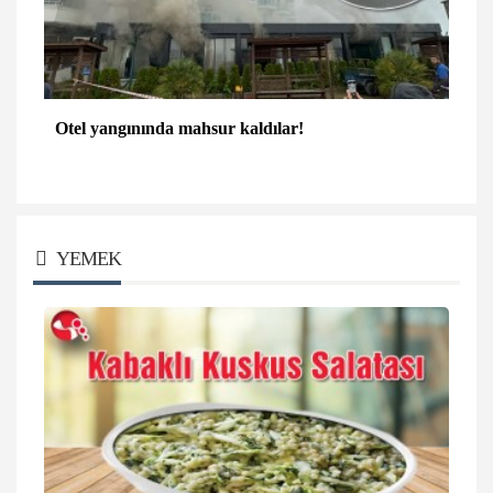
Otel yangınında mahsur kaldılar!
YEMEK