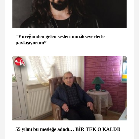
“Yüreğimden gelen sesleri müzikseverlerle
paylaşıyorum”
55 yılını bu mesleğe adadı… BİR TEK O KALDI!