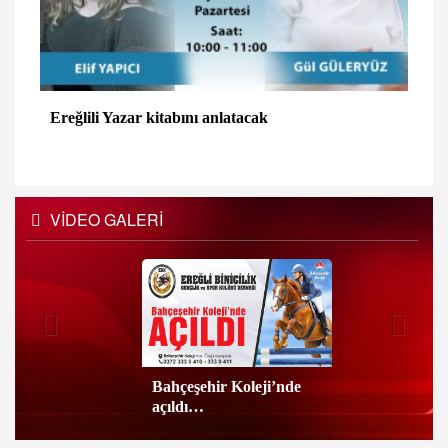
Ereğlili Yazar kitabını anlatacak
VİDEO GALERİ
Bahçeşehir Koleji’nde
açıldı…