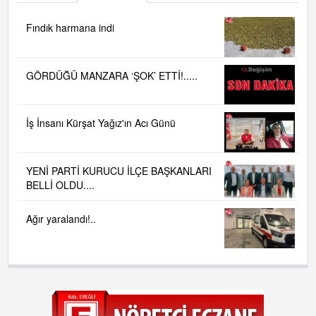
Fındık harmana indi
GÖRDÜĞÜ MANZARA ‘ŞOK’ ETTİ!.....
İş İnsanı Kürşat Yağız'ın Acı Günü
YENİ PARTİ KURUCU İLÇE BAŞKANLARI
BELLİ OLDU....
Ağır yaralandı!..