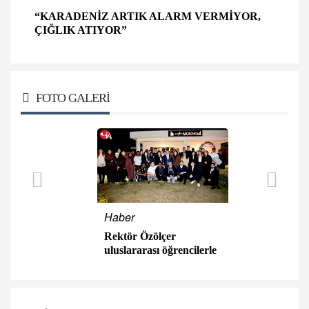
“KARADENİZ ARTIK ALARM VERMİYOR,
ÇIĞLIK ATIYOR”
FOTO GALERİ
Haber
Rektör Özölçer
uluslararası öğrencilerle
iftar sofrasında buluştu