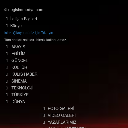
© degisimmedya.com
İletişim Bilgileri
Künye
İstek, Şikayetleriniz İçin Tıklayın
Tüm hakları saklıdır. İzinsiz kullanılamaz.
ASAYİŞ
EĞİTİM
GÜNCEL
KÜLTÜR
KULİS HABER
SİNEMA
TEKNOLOJİ
TÜRKİYE
DÜNYA
FOTO GALERİ
VİDEO GALERİ
YAZARLARIMIZ
GÜNÜN HABERLERİ