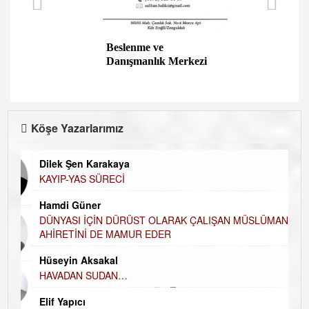
Beslenme ve
Danışmanlık Merkezi
Köşe Yazarlarımız
Dilek Şen Karakaya
KAYIP-YAS SÜRECİ
Hamdi Güner
DÜNYASI İÇİN DÜRÜST OLARAK ÇALIŞAN MÜSLÜMAN
AHİRETİNİ DE MAMUR EDER
Hüseyin Aksakal
HAVADAN SUDAN…
Elif Yapıcı