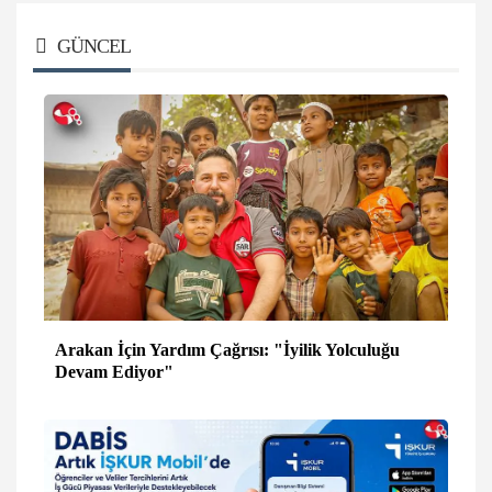
GÜNCEL
Arakan İçin Yardım Çağrısı: "İyilik Yolculuğu
Devam Ediyor"