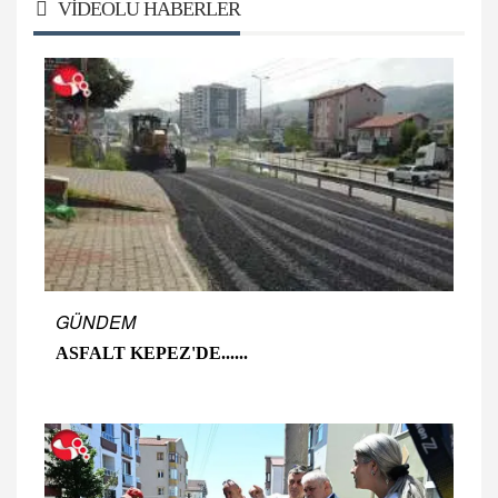
VIDEOLU HABERLER
GÜNDEM
ASFALT KEPEZ'DE......